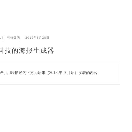
屁！
科技数码
2015年8月28日
科技的海报生成器
段引用块描述的下方为后来（2018 年 9 月后）发表的内容