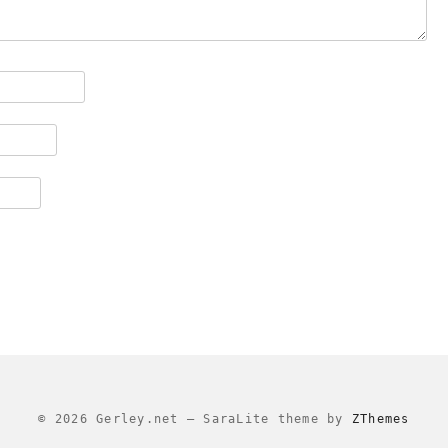
© 2026 Gerley.net
–
SaraLite theme by
ZThemes