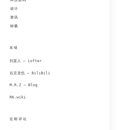
科技数码
设计
资讯
转载
友链
刘某人 – Lofter
右京龙也 – BiliBili
M.R.Z – Blog
R6.wiki
近期评论