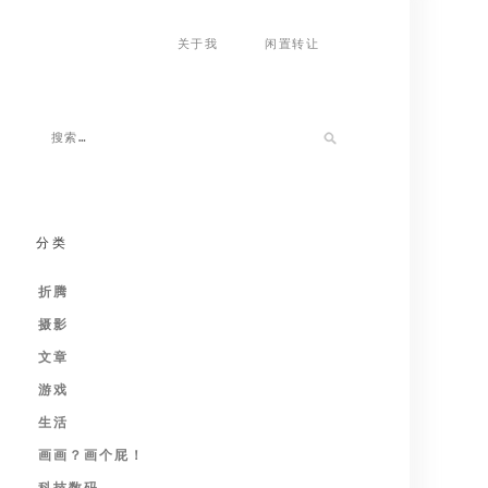
关于我
闲置转让
分类
折腾
摄影
文章
游戏
生活
画画？画个屁！