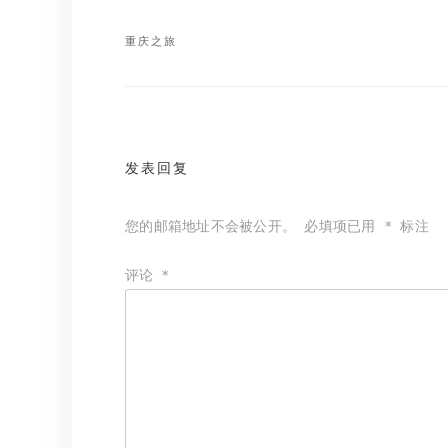
重庆之旅
文
章
导
航
发表回复
您的邮箱地址不会被公开。
必填项已用
*
标注
评论
*