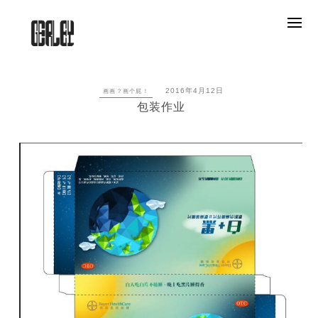
Skip
to
content
2016年4月12日
画画？画个屁！
包装作业