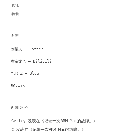
资讯
转载
友链
刘某人 – Lofter
右京龙也 – BiliBili
M.R.Z – Blog
R6.wiki
近期评论
Gerley
发表在《
记录一次ARM Mac的故障。
》
C
发表在《
记录一次ARM Mac的故障。
》