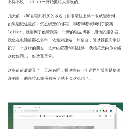
不得不说，lofter一开始挺讨人喜欢的。
几天前，和C君聊到我买的域名（你眼睛往上瞟一眼就能看到，
如果能记住最好）怎么绑定QQ邮箱，聊着聊着就聊到了脱离
lofter，就聊到了他帮我弄一个新的独立博客，用他的服务器。
我坐在电脑前那么多年，依然对建站一片空白，所以我很庆幸认
识了一个这样的朋友，技术NB还爱聊骚扯淡，我很乐意向你介绍
这位好同志，好达瓦里希。
这事前前后后弄了十天左右吧，我说拥有一个这样的博客是挺浪
漫的事，他说拉JB倒等你有了就不会这么想了。