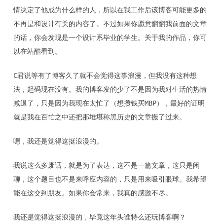
情决定了他成为什么样的人，所以在我工作后该博客可能更多的
不再是和设计有关的内容了。不过如果你愿意翻翻我前面的文章
的话，你会发现是一个设计系毕业的学生。关于我的作品，你可
以在站酷看到。
C君说等有了博客久了就不会觉得这事浪漫，但我没有这种想
法，起码现在没有。我的博客发的少了不是因为我对生活的热情
减退了，只是因为我现在太忙了（想攒钱买MBP），最好的证明
就是我在百忙之中还把那堆堪称黑历史的文章搬了过来。
嗯，我还是觉得这挺浪漫的。
我说这么多废话，就是为了表达，这不是一篇文章，这只是闲
聊，这个题目也不是来呼应内容的，只是用来吸引眼球。我希望
能在这交到朋友。如果你会常来，我真的感激不尽。
我还是觉得这挺浪漫的，毕竟这年头谁特么还玩博客啊？