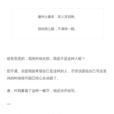
徽州土豪多，世人皆趋附。
我却死心眼，不屑得一顾。
挺有意思的，我有时候在想，我是不是这种人呢？
想不通。但是我挺希望自己是这样的人，尽管汤显祖自己写这首
诗的时候很可能已经心生动摇了。
遂，叫我爹题了这样一幅字，他还没开始写。
……